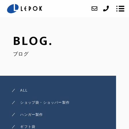
BLOG.
ABOUT
ブログ
SERVICE
ACCESS
BLOG
CONTACT
ALL
ONLINE SHOP
ショップ袋・ショッパー製作
オリジナルハンガー製作
ハンガー製作
オリジナルショッパー製
ギフト袋