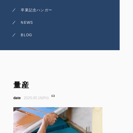
卒業記念ハンガー
NEWS
BLOG
量産
2025.05.16(Fri)