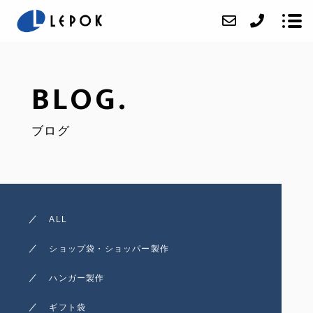
BLOG.
ABOUT
ブログ
SERVICE
ACCESS
BLOG
CONTACT
ALL
ONLINE SHOP
ショップ袋・ショッパー製作
オリジナルハンガー製作
ハンガー製作
オリジナルショッパー製
ギフト袋