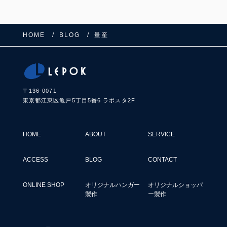
o
k
HOME
BLOG
量産
〒136-0071
東京都江東区亀戸5丁目5番6 ラポスタ2F
HOME
ABOUT
SERVICE
ACCESS
BLOG
CONTACT
ONLINE SHOP
オリジナルハンガー
オリジナルショッパ
製作
ー製作