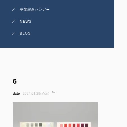
卒業記念ハンガー
NEWS
BLOG
6
2024.01.29(Mon)