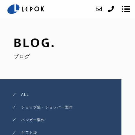
BLOG.
ABOUT
ブログ
SERVICE
ACCESS
BLOG
CONTACT
ALL
ONLINE SHOP
ショップ袋・ショッパー製作
オリジナルハンガー製作
ハンガー製作
オリジナルショッパー製
ギフト袋