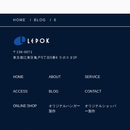
o
k
HOME
BLOG
6
〒136-0071
東京都江東区亀戸5丁目5番6 ラポスタ2F
HOME
ABOUT
SERVICE
ACCESS
BLOG
CONTACT
ONLINE SHOP
オリジナルハンガー
オリジナルショッパ
製作
ー製作