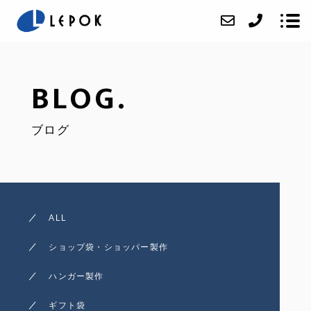
BLOG.
ABOUT
ブログ
SERVICE
ACCESS
BLOG
CONTACT
ALL
ONLINE SHOP
ショップ袋・ショッパー製作
オリジナルハンガー製作
ハンガー製作
オリジナルショッパー製
ギフト袋