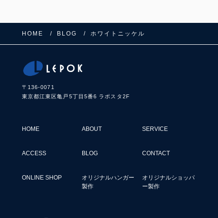
o
k
HOME
BLOG
ホワイトニッケル
〒136-0071
東京都江東区亀戸5丁目5番6 ラポスタ2F
HOME
ABOUT
SERVICE
ACCESS
BLOG
CONTACT
ONLINE SHOP
オリジナルハンガー
オリジナルショッパ
製作
ー製作