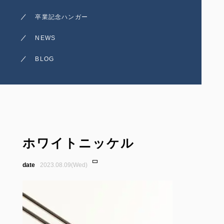
卒業記念ハンガー
NEWS
BLOG
ホワイトニッケル
2023.08.09(Wed)