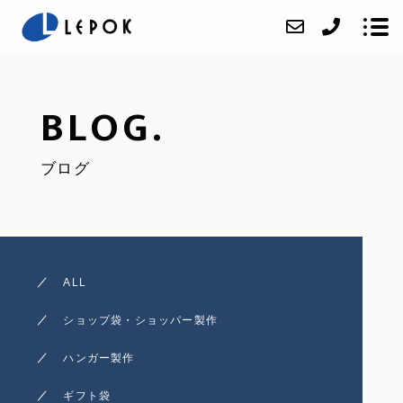
BLOG.
ABOUT
ブログ
SERVICE
ACCESS
BLOG
CONTACT
ALL
ONLINE SHOP
ショップ袋・ショッパー製作
オリジナルハンガー製作
ハンガー製作
オリジナルショッパー製
ギフト袋