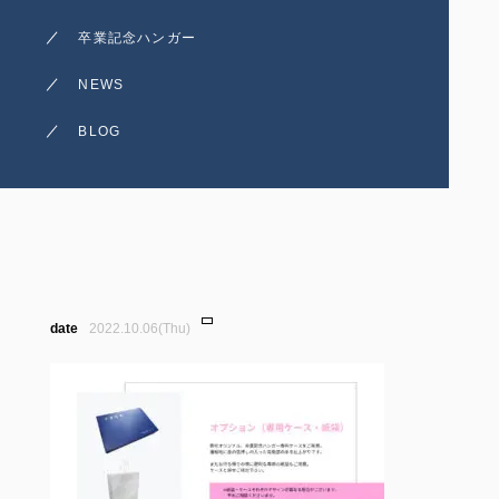
卒業記念ハンガー
NEWS
BLOG
2022.10.06(Thu)